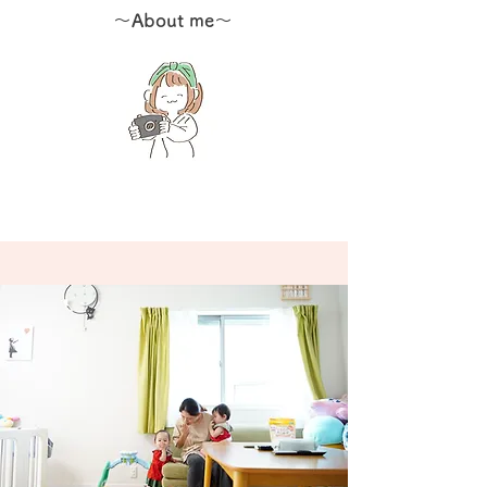
～About me～