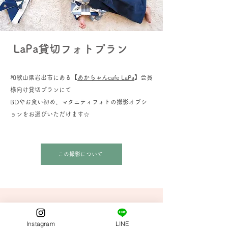
LaPa貸切フォトプラン
和歌山県岩出市にある【
あかちゃんcafe LaPa
】会員
様向け貸切プランにて
BDやお食い初め、マタニティフォトの撮影オプシ
ョンをお選びいただけます☆
この撮影について
Instagram
LINE