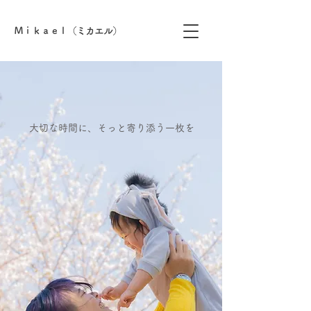
Ｍｉｋａｅｌ（ミカエル）​
​大切な時間に、そっと寄り添う一枚を